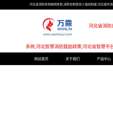
河北省消防条例联网条款,消防控制室双人值班制度,河北城市消
河北省消防
系统,河北智慧消防鼓励政策,河北省智慧平
网站首页
关于我们
产品中心