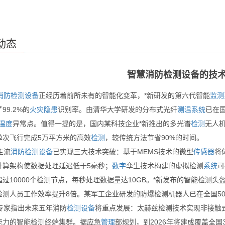
动态
智慧消防检测设备的技
消防
检测设备
正经历着前所未有的智能化变革，*新研发的第六代智能
监测
99.2%的
火灾
隐患
识别率。由清华大学研发的分布式光纤
测温
系统
已在
温度
异常点。值得一提的是，国内某科技企业*新推出的多光谱
检测
无人机
单次飞行完成5万平方米的高效
检测
，较传统方法节省90%的时间。
主流
消防
检测设备
已实现三大技术突破：基于MEMS技术的微型
传感器
将
计算架构使数据处理延迟低于5毫秒；
数字
孪生技术构建的虚拟检测
系统
可
超过10000个检测节点，每秒处理数据量达10GB。*新发布的智能检测
检测人员工作效率提升8倍。某军工企业研发的防爆检测机器人已在全国5
家指出未来五年消防
检测设备
将重点发展：太赫兹检测技术实现非接触
能力的智能检测终端集群。据应急
管理
部规划，到2026年将建成覆盖全国3