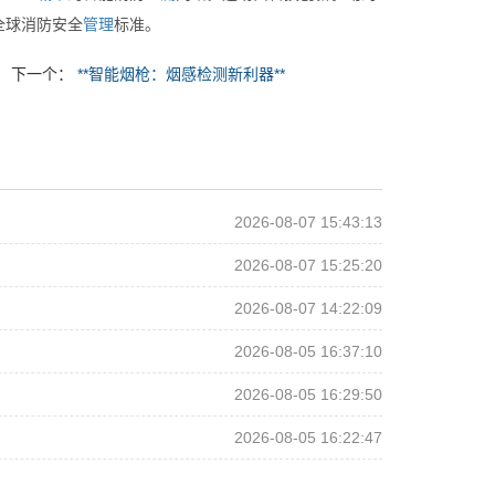
全球消防安全
管理
标准。
下一个：
**智能烟枪：烟感检测新利器**
2026-08-07 15:43:13
2026-08-07 15:25:20
2026-08-07 14:22:09
2026-08-05 16:37:10
2026-08-05 16:29:50
2026-08-05 16:22:47