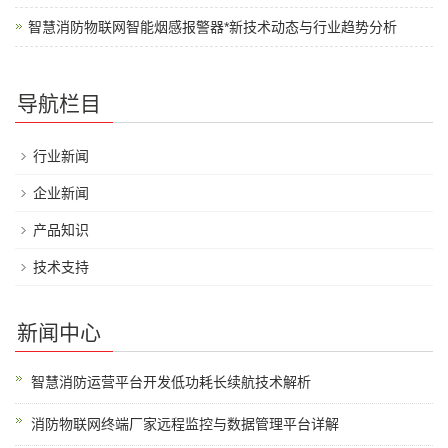
智慧消防物联网智能烟感报警器*新技术动态与行业趋势分析
导航栏目
行业新闻
企业新闻
产品知识
技术支持
新闻中心
智慧消防运营平台开发低功耗长续航技术解析
消防物联网终端厂家远程监控与数据管理平台详解