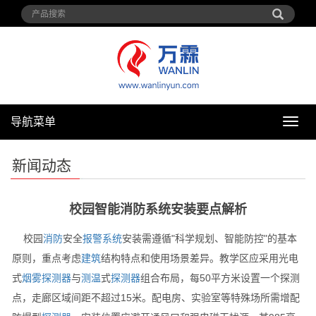
导航菜单
导
航
菜
新闻动态
单
校园智能消防系统安装要点解析
校园
消防
安全
报警
系统
安装需遵循"科学规划、智能防控"的基本
原则，重点考虑
建筑
结构特点和使用场景差异。教学区应采用光电
式
烟雾
探测器
与
测温
式
探测器
组合布局，每50平方米设置一个探测
点，走廊区域间距不超过15米。配电房、实验室等特殊场所需增配