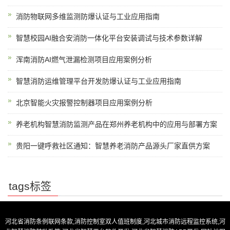
消防物联网多维监测防爆认证与工业应用指南
智慧校园AI融合安消防一体化平台安装调试与技术参数详解
浑南消防AI燃气泄漏检测项目应用案例分析
智慧消防运维管理平台开发防爆认证与工业应用指南
北京智能火灾报警控制器项目应用案例分析
养老机构智慧消防监测产品在郑州养老机构中的应用与部署方案
贵阳一键呼救社区通知：智慧养老消防产品源头厂家直供方案
tags标签
河北省消防条例联网条款,消防控制室双人值班制度,河北城市消防远程监控系统,河