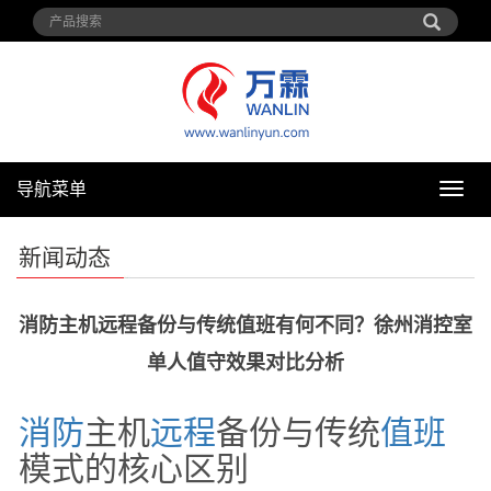
导航菜单
导
航
菜
新闻动态
单
消防主机远程备份与传统值班有何不同？徐州消控室
单人值守效果对比分析
消防
主机
远程
备份与传统
值班
模式的核心区别