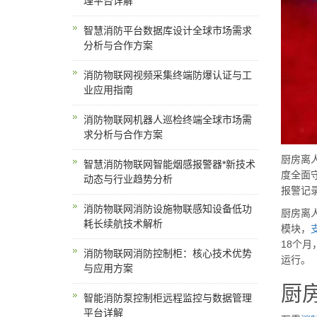
理平台详解
智慧消防平台数据库设计全球市场需求
分析与合作方案
消防物联网视频采集终端防爆认证与工
业应用指南
消防物联网机器人巡检终端全球市场需
求分析与合作方案
厨房离
智慧消防物联网智能烟感报警器*新技术
度全面
动态与行业趋势分析
报警记
消防物联网消防设施物联感知设备低功
厨房离
耗长续航技术解析
模块，
18个
消防物联网消防控制柜：核心技术优势
运行。
与应用方案
厨
智能消防泵控制柜远程监控与数据管理
平台详解