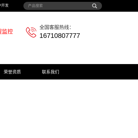
P开发
全国客服热线：
程监控
16710807777
荣誉资质
联系我们