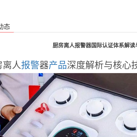
动态
厨房离人报警器国际认证体系解读
房离人
报警
器
产品
深度解析与核心