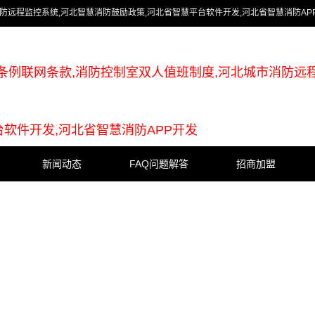
防远程监控系统,河北智慧消防鼓励政策,河北省智慧平台软件开发,河北省智慧消防AP
条例联网条款,消防控制室双人值班制度,河北城市消防远
台软件开发,河北省智慧消防APP开发
新闻动态
FAQ问题解答
招商加盟