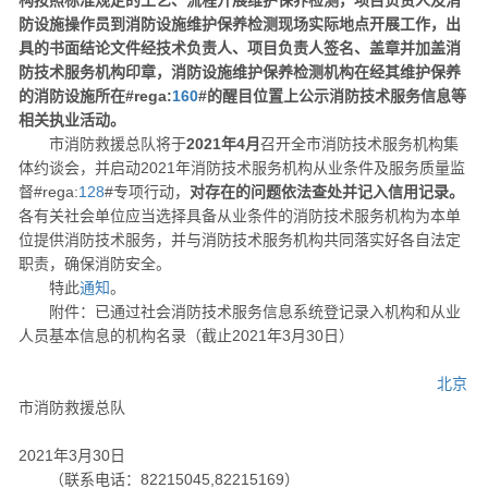
构按照标准规定的工艺、流程开展维护保养检测，项目负责人及消
防设施操作员到消防设施维护保养检测现场实际地点开展工作，出
具的书面结论文件经技术负责人、项目负责人签名、盖章并加盖消
防技术服务机构印章，消防设施维护保养检测机构在经其维护保养
的消防设施所在#rega:
160
#的醒目位置上公示消防技术服务信息等
相关执业活动。
市消防救援总队将于
2021年4月
召开全市消防技术服务机构集
体约谈会，并启动2021年消防技术服务机构从业条件及服务质量监
督#rega:
128
#专项行动，
对存在的问题依法查处并记入信用记录。
各有关社会单位应当选择具备从业条件的消防技术服务机构为本单
位提供消防技术服务，并与消防技术服务机构共同落实好各自法定
职责，确保消防安全。
特此
通知
。
附件：已通过社会消防技术服务信息系统登记录入机构和从业
人员基本信息的机构名录（截止2021年3月30日）
北京
市消防救援总队
2021年3月30日
（联系电话：82215045,82215169）