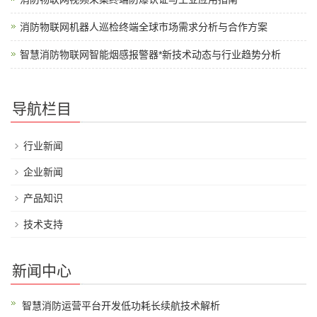
消防物联网机器人巡检终端全球市场需求分析与合作方案
智慧消防物联网智能烟感报警器*新技术动态与行业趋势分析
导航栏目
行业新闻
企业新闻
产品知识
技术支持
新闻中心
智慧消防运营平台开发低功耗长续航技术解析