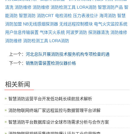
清洗
消防维修
消防维修
消防检测工具
LORA消防
智慧消防产品
智
能消防
智慧消防
消防CRT
电检消检
压力表液位计
海湾消防
智慧
消防加盟
NB无线感烟探测器
无线远程控制模块
电气火灾监控系统
用户信息传输装置
气体灭火系统
阿波罗消防
探测器清洗
消防维修
消防维修
消防检测工具
LORA消防
上一个：
河北总队开展消防技术服务机构专项检查的通
下一个：
销售防雷装置检测仪器价格
相关新闻
智慧消防运营平台开发低功耗长续航技术解析
消防物联网终端厂家远程监控与数据管理平台详解
智慧消防平台数据库设计全球市场需求分析与合作方案
消防物联网视频采集终端防爆认证与工业应用指南