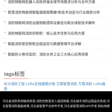
消防物联网机器人巡检终端全球市场需求分析与合作方案
智慧消防物联网智能烟感报警器*新技术动态与行业趋势分析
消防物联网消防设施物联感知设备低功耗长续航技术解析
消防物联网消防控制柜：核心技术优势与应用方案
智能消防泵控制柜远程监控与数据管理平台详解
智能防火卷帘监控：消防水务工业三大核心应用场景
tags标签
长沙消防工程
LoRa无线烟感价格
万霖智慧消防
万霖消防
LoRa烟
感
河北省消防条例联网条款,消防控制室双人值班制度,河北城市消防远程监控系统,河
北智慧消防鼓励政策,河北省智慧平台软件开发,河北省智慧消防APP开发
网站地图