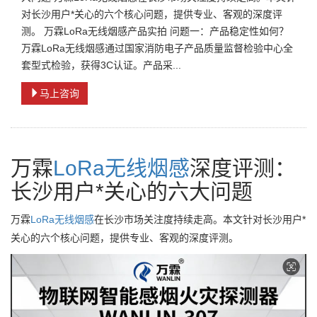
对长沙用户*关心的六个核心问题，提供专业、客观的深度评
测。 万霖LoRa无线烟感产品实拍 问题一：产品稳定性如何？
万霖LoRa无线烟感通过国家消防电子产品质量监督检验中心全
套型式检验，获得3C认证。产品采...
马上咨询
万霖
LoRa
无线
烟感
深度评测：
长沙用户*关心的六大问题
万霖
LoRa
无线
烟感
在长沙市场关注度持续走高。本文针对长沙用户*
关心的六个核心问题，提供专业、客观的深度评测。