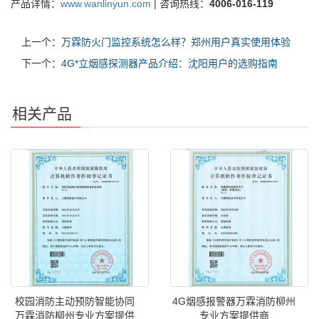
产品详情：
www.wanlinyun.com
| 咨询热线：
4006-016-119
上一个：
万霖防火门监控系统怎么样？郑州用户真实使用体验
下一个：
4G*立烟感探测器产品介绍：沈阳用户的选购指南
相关产品
校园消防主动预防智能协同
4G烟感报警器万霖消防柳州
万霖消防柳州专业方案提供
专业方案提供商