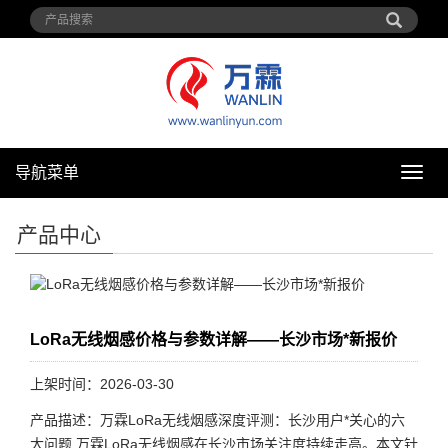
导航菜单
导
航
菜
产品中心
单
LoRa无线烟感价格与参数详解——长沙市场*新报价
上架时间：2026-03-30
产品描述：万霖LoRa无线烟感深度评测：长沙用户*关心的六
大问题 万霖LoRa无线烟感在长沙市场关注度持续走高。本文针