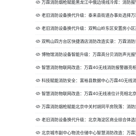
万霖消防烟枪赋能黑龙江中俄边境线冷库：消防报警
老旧消防设备换代升级：泰来县街道办事处选择万霖
老旧消防设备换代升级：双鸭山岭东区安置房小区选
双鸭山四方台区快捷酒店消防改造实录：万霖消防设
博物馆消防设备智能升级：万霖高分贝消防声光报警
智慧消防物联网改造：万霖4G无线消防报警器亮
科技赋能消防安全：富裕县数据中心万霖4G无线
智慧消防物联网改造：万霖4G无线液位计亮相北
万霖消防烟枪赋能北京中关村胡同平房院落：消防报
老旧消防设备换代升级：北京海淀区商业综合体选择
北京城市副中心物流仓储中心智慧消防改造：万霖消