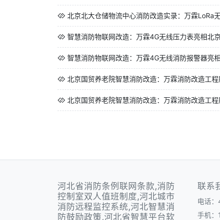
北京北大仓储物流中心消防改造实录：万霖LoRa无
智慧消防物联网改造：万霖4G无线压力表亮相北京城
智慧消防物联网改造：万霖4G无线消防报警器亮相北
北京国贸养老院智慧消防改造：万霖消防改造工程服
北京国贸养老院智慧消防改造：万霖消防改造工程服
河北省消防条例联网条款,消防
联系
控制室双人值班制度,河北城市
电话：40
消防远程监控系统,河北智慧消
手机：1
防鼓励政策,河北省智慧平台软