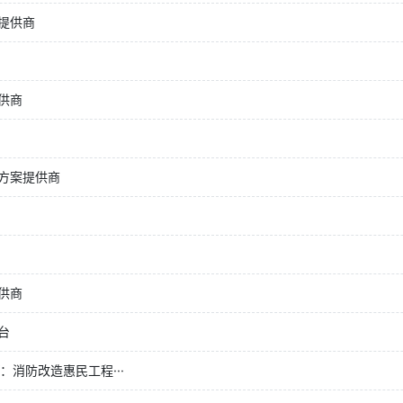
提供商
供商
方案提供商
供商
台
：消防改造惠民工程···