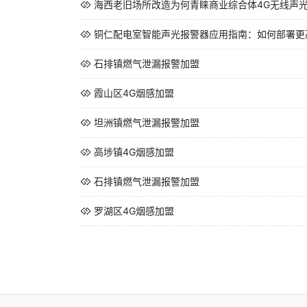
海西老旧场所改造为何青睐商业综合体4G无线声
铜仁配电室智能声光报警器应用指南：如何部署更
石排镇燃气泄漏报警加盟
霞山区4G烟感加盟
坦洲镇燃气泄漏报警加盟
高埗镇4G烟感加盟
石排镇燃气泄漏报警加盟
罗湖区4G烟感加盟