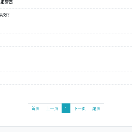
光报警器
高效？
首页
上一页
1
下一页
尾页