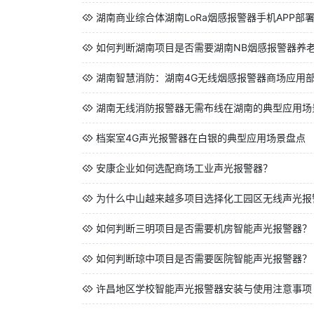
湖南商业综合体湖南LoRa烟感报警器手机APP部
如何判断湖南项目是否需要湖南NB烟感报警器养
湖南智慧消防：湖南4G无线烟感报警器商场应用
湖南无线消防报警器无需布线在湖南的典型应用场
档案室4G声光报警器在白银的典型应用场景盘点
安康企业如何选配商场工业声光报警器？
为什么中山越来越多项目选择化工园区无线声光报
如何判断三明项目是否需要机房智能声光报警器？
如何判断琼中项目是否需要医院智能声光报警器？
许昌地区学校智能声光报警器安装与使用注意事项