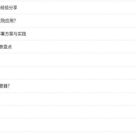
署经验分享
老院应用？
部署方案与实践
景盘点
警器？