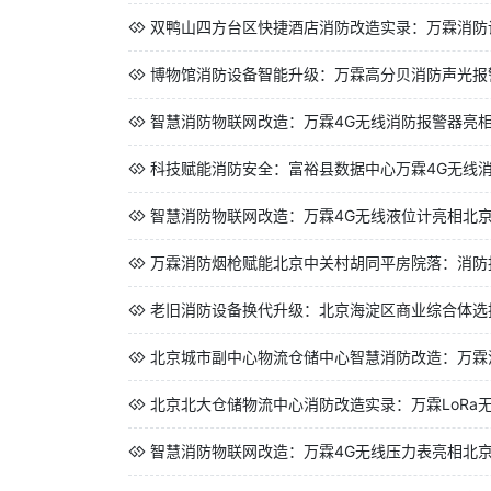
双鸭山四方台区快捷酒店消防改造实录：万霖消防设
博物馆消防设备智能升级：万霖高分贝消防声光报警
智慧消防物联网改造：万霖4G无线消防报警器亮
科技赋能消防安全：富裕县数据中心万霖4G无线
智慧消防物联网改造：万霖4G无线液位计亮相北
万霖消防烟枪赋能北京中关村胡同平房院落：消防报
老旧消防设备换代升级：北京海淀区商业综合体选择
北京城市副中心物流仓储中心智慧消防改造：万霖消
北京北大仓储物流中心消防改造实录：万霖LoRa无
智慧消防物联网改造：万霖4G无线压力表亮相北京城