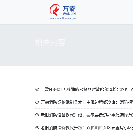
相关内容
万霖NB-IoT无线消防报警器赋能哈尔滨松北区KTV
万霖消防烟枪赋能黑龙江中俄边境线冷库：消防报警
老旧消防设备换代升级：泰来县街道办事处选择万霖
老旧消防设备换代升级：双鸭山岭东区安置房小区选