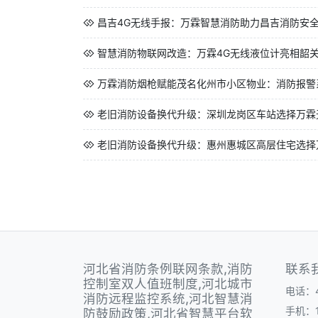
昌吉4G无线手报：万霖智慧消防助力昌吉消防安
智慧消防物联网改造：万霖4G无线液位计亮相韶
万霖消防烟枪赋能茂名化州市小区物业：消防报警系
老旧消防设备换代升级：深圳龙岗区车站选择万霖无
老旧消防设备换代升级：惠州惠城区高层住宅选择万
河北省消防条例联网条款,消防
联系
控制室双人值班制度,河北城市
电话：40
消防远程监控系统,河北智慧消
手机：1
防鼓励政策,河北省智慧平台软