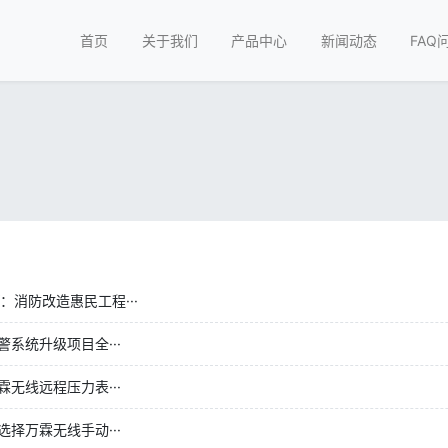
首页
关于我们
产品中心
新闻动态
FAQ
：消防改造惠民工程···
系统升级项目全···
无线远程压力表···
择万霖无线手动···