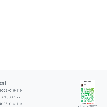
我们
06-016-119
6710807777
06-016-119
扫一扫 添加微信