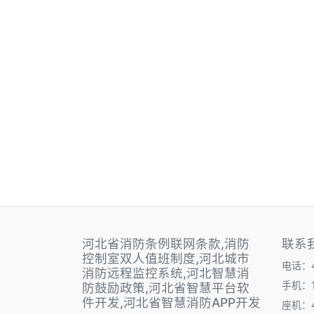
河北省消防条例联网条款,消防
联系
控制室双人值班制度,河北城市
电话：40
消防远程监控系统,河北智慧消
手机：1
防鼓励政策,河北省智慧平台软
件开发,河北省智慧消防APP开发
座机：40