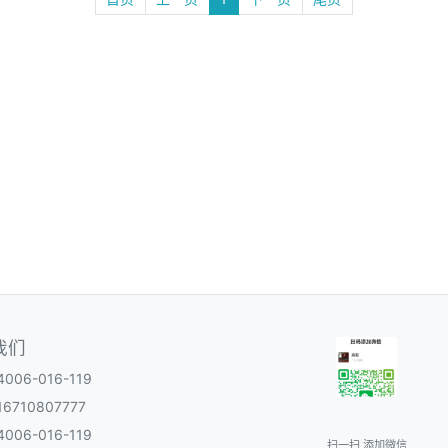
我们
06-016-119
6710807777
06-016-119
扫一扫 添加微信