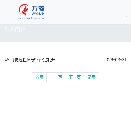
相关内容
消防远程值守平台定制开···
2026-03-31
首页
上一页
下一页
尾页