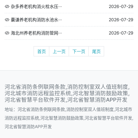
杂多养老机构消火栓水压···
2026-07-29
囊谦养老机构消防水池水···
2026-07-29
海北州养老机构消防管网···
2026-07-29
首页
上一页
下一页
尾页
河北省消防条例联网条款,消防控制室双人值班制度,
河北城市消防远程监控系统,河北智慧消防鼓励政策,
河北省智慧平台软件开发,河北省智慧消防APP开发
地址：河北省消防条例联网条款,消防控制室双人值班制度,河北城市
消防远程监控系统,河北智慧消防鼓励政策,河北省智慧平台软件开发,
河北省智慧消防APP开发