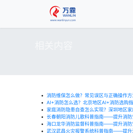
相关内容
消防维保怎么做？常见误区与正确操作方
AI+消防怎么选？北京地区AI+消防选购
家庭消防隐患自查怎么实现？深圳地区家庭
长春朝阳消防儿歌科普指南——提升消防
海口龙华消防监督科普指南——提升消防
武汉武昌火灾报警系统科普指南——提升