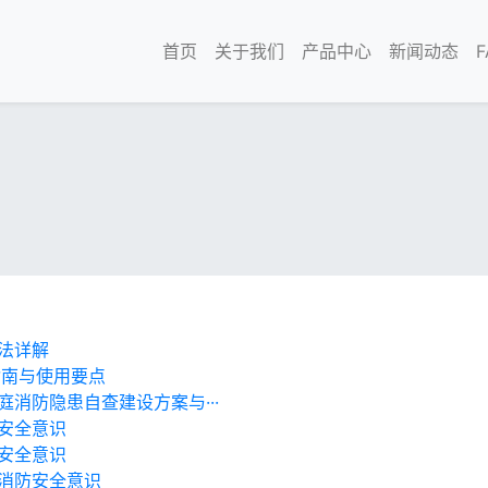
首页
关于我们
产品中心
新闻动态
法详解
指南与使用要点
消防隐患自查建设方案与···
安全意识
安全意识
消防安全意识