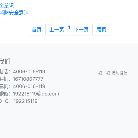
全意识
消防安全意识
1
首页
上一页
下一页
尾页
我们
电话：4006-016-119
扫一扫 添加微信
手机：16710807777
座机：4006-016-119
邮箱：192215119@qq.com
Q Q：192215119