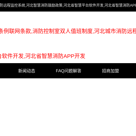
防远程监控系统,河北智慧消防鼓励政策,河北省智慧平台软件开发,河北省智慧消防AP
条例联网条款,消防控制室双人值班制度,河北城市消防远
台软件开发,河北省智慧消防APP开发
新闻动态
FAQ问题解答
招商加盟