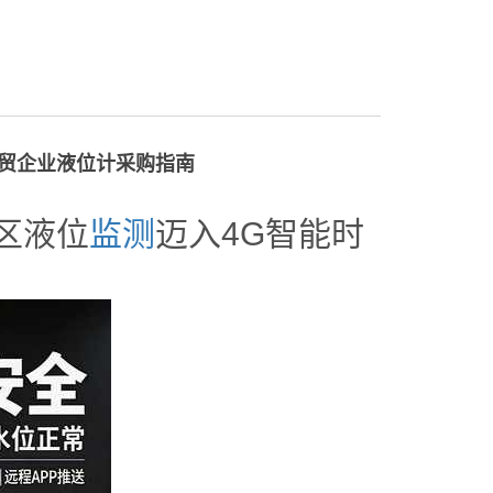
外贸企业液位计采购指南
区液位
监测
迈入4G智能时