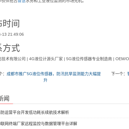
作伙伴抢占
智慧
水务和工业液位监测的市场先机。
布时间
-13 21:49:06
系方式
技术有限公司 | 4G液位计源头厂家 | 5G液位传感器专业制造商 | OEM/O
个：
成都市推广5G液位传感器，防汛抗旱监测能力大幅提
下一个：
升
新闻
消防运营平台开发低功耗长续航技术解析
物联网终端厂家远程监控与数据管理平台详解