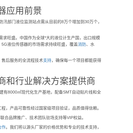
器应用前景
防汛部门液位监测站点需从目前的8万个增加到30万个，
需求旺盛。中国作为全球*大的液位计生产国，出口规模
，5G液位传感器的市场需求持续旺盛，覆盖
消防
、水
、售后服务的全流程技术
支持
，确保每一个项目都能获得
商和行业解决方案提供商
有8000㎡现代化生产基地，配备SMT自动贴片线和全
工程，产品可靠性经过国家级项目验证，品质值得信赖。
联合品牌推广、技术团队驻场支持等VIP权益。
合作
。我们将以源头厂家的价格优势和专业的技术支持，