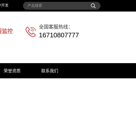
P开发
全国客服热线：
程监控
16710807777
荣誉资质
联系我们