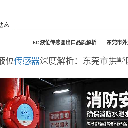
动态
5G液位传感器出口品质解析——东莞市
液位
传感器
深度解析：东莞市拱墅