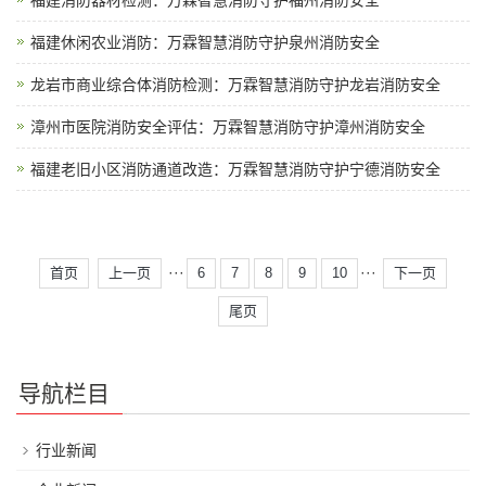
福建消防器材检测：万霖智慧消防守护福州消防安全
福建休闲农业消防：万霖智慧消防守护泉州消防安全
龙岩市商业综合体消防检测：万霖智慧消防守护龙岩消防安全
漳州市医院消防安全评估：万霖智慧消防守护漳州消防安全
福建老旧小区消防通道改造：万霖智慧消防守护宁德消防安全
···
···
首页
上一页
6
7
8
9
10
下一页
尾页
导航栏目
行业新闻